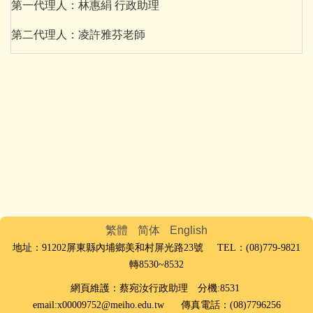
第一代理人：林惠絹 行政助理
第二代理人：凌許雅芬老師
繁體
简体
English
地址：91202屏東縣內埔鄉美和村屏光路23號 TEL：(08)779-9821
轉8530~8532
網頁維護：蔡宛汝行政助理 分機:8531
email:x00009752@meiho.edu.tw 傳真電話：(08)7796256