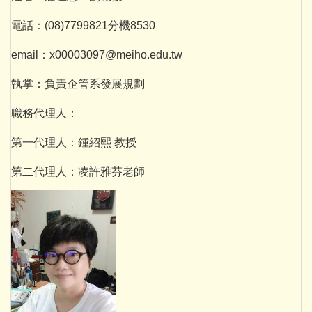
電話：(08)7799821分機8530
email：x00003097@meiho.edu.tw
執掌：負責企管系發展規劃
職務代理人：
第一代理人：鍾紹熙 教授
第二代理人：凌許雅芬老師