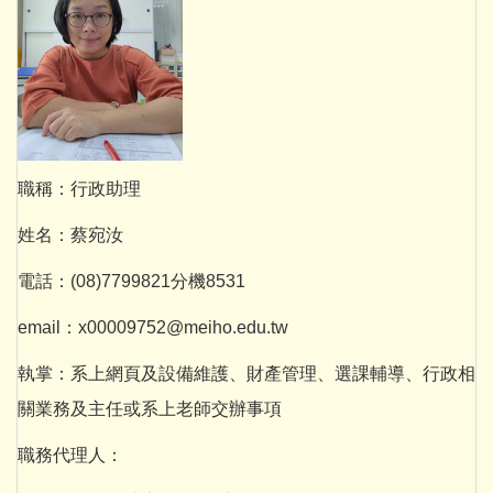
職稱：行政助理
姓名：蔡宛汝
電話：(08)7799821分機8531
email：x00009752@meiho.edu.tw
執掌：系上網頁及設備維護、財產管理、選課輔導、行政相
關業務及主任或系上老師交辦事項
職務代理人：